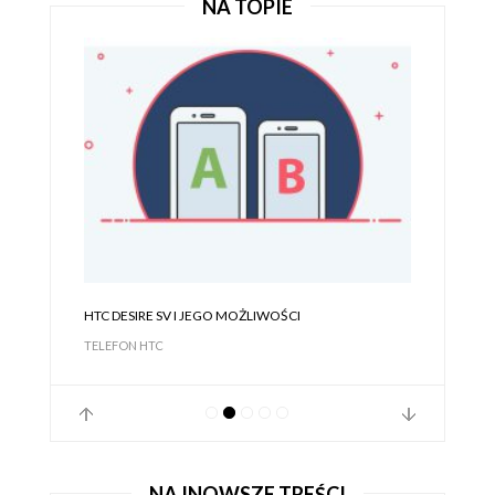
NA TOPIE
HTC DESIRE SV I JEGO MOŻLIWOŚCI
TELEFON HTC
NAJNOWSZE TREŚCI