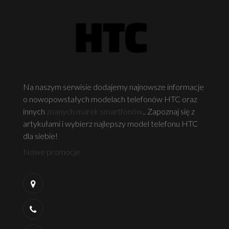
Na naszym serwisie dodajemy najnowsze informacje
o nowopowstałych modelach telefonów HTC oraz
innych
znanych marek smartfonów
.. Zapoznaj się z
artykułami i wybierz najlepszy model telefonu HTC
dla siebie!
Nowe promocje