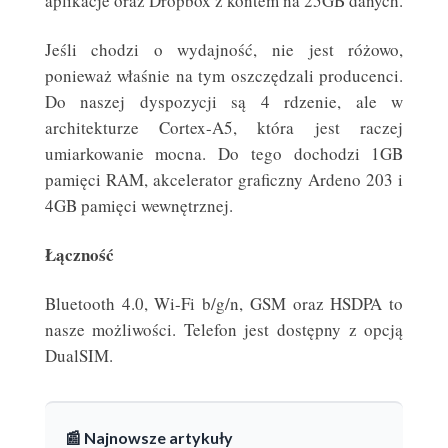
aplikacje oraz Dropbox z kontem na 25GB danych.
Jeśli chodzi o wydajność, nie jest różowo,
ponieważ właśnie na tym oszczędzali producenci.
Do naszej dyspozycji są 4 rdzenie, ale w
architekturze Cortex-A5, która jest raczej
umiarkowanie mocna. Do tego dochodzi 1GB
pamięci RAM, akcelerator graficzny Ardeno 203 i
4GB pamięci wewnętrznej.
Łączność
Bluetooth 4.0, Wi-Fi b/g/n, GSM oraz HSDPA to
nasze możliwości. Telefon jest dostępny z opcją
DualSIM.
📰 Najnowsze artykuły