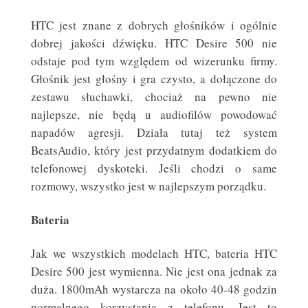
HTC jest znane z dobrych głośników i ogólnie
dobrej jakości dźwięku. HTC Desire 500 nie
odstaje pod tym względem od wizerunku firmy.
Głośnik jest głośny i gra czysto, a dołączone do
zestawu słuchawki, chociaż na pewno nie
najlepsze, nie będą u audiofilów powodować
napadów agresji. Działa tutaj też system
BeatsAudio, który jest przydatnym dodatkiem do
telefonowej dyskoteki. Jeśli chodzi o same
rozmowy, wszystko jest w najlepszym porządku.
Bateria
Jak we wszystkich modelach HTC, bateria HTC
Desire 500 jest wymienna. Nie jest ona jednak za
duża. 1800mAh wystarcza na około 40-48 godzin
normalnego
​korzystania z telefonu. Jest to