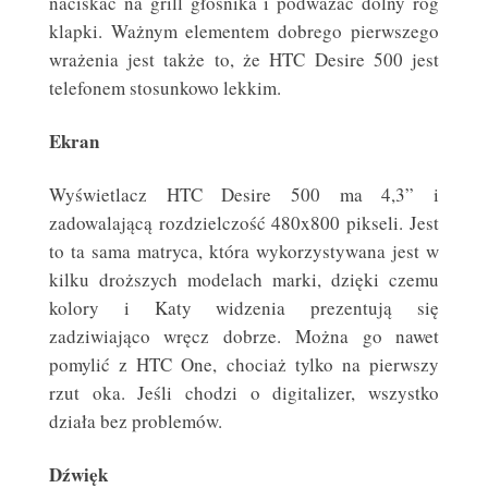
naciskać na grill głośnika i podważać dolny róg
klapki. Ważnym elementem dobrego pierwszego
wrażenia jest także to, że HTC Desire 500 jest
telefonem stosunkowo lekkim.
Ekran
Wyświetlacz HTC Desire 500 ma 4,3” i
zadowalającą rozdzielczość 480x800 pikseli. Jest
to ta sama matryca, która wykorzystywana jest w
kilku droższych modelach marki, dzięki czemu
kolory i Katy widzenia prezentują się
zadziwiająco wręcz dobrze. Można go nawet
pomylić z HTC One, chociaż tylko na pierwszy
rzut oka. Jeśli chodzi o digitalizer, wszystko
działa bez problemów.
Dźwięk