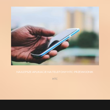
HTC DESIRE 825 I JEGO MOŻLIWOŚCI
TELEFON HTC
NAJLEPSZE APLIKACJE NA TELEFONY HTC: PRZEWODNIK
HTC