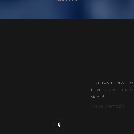
Na naszym serwisie 
innych
znanych mare
siebie!
Nowe promocje