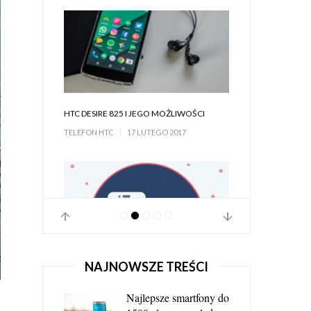
HTC DESIRE SV I JEGO MOŻLIWOŚCI
TELEFON HTC
21 LUTEGO 2017
NAJNOWSZE TREŚCI
Najlepsze smartfony do