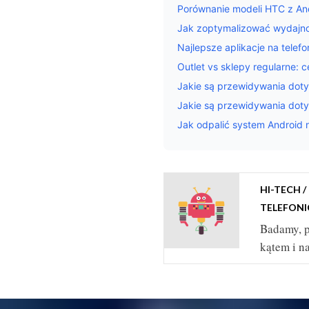
Porównanie modeli HTC z An
Jak zoptymalizować wydajno
Najlepsze aplikacje na tele
Outlet vs sklepy regularne:
Jakie są przewidywania dot
Jakie są przewidywania dot
Jak odpalić system Android
HI-TECH 
TELEFON
Badamy, 
kątem i n