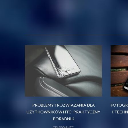
PROBLEMY I ROZWIĄZANIA DLA
FOTOGRA
UŻYTKOWNIKÓW HTC: PRAKTYCZNY
I TECHN
PORADNIK
TELEFON HTC