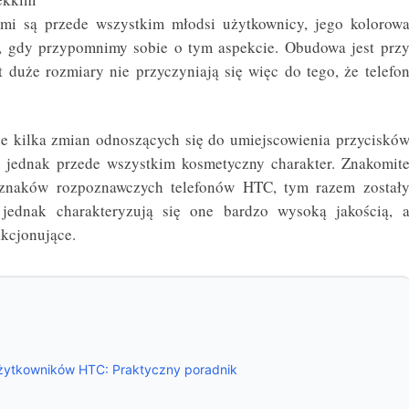
ami są przede wszystkim młodsi użytkownicy, jego kolorow
, gdy przypomnimy sobie o tym aspekcie. Obudowa jest prz
 duże rozmiary nie przyczyniają się więc do tego, że telefo
 kilka zmian odnoszących się do umiejscowienia przyciskó
ą jednak przede wszystkim kosmetyczny charakter. Znakomit
 znaków rozpoznawczych telefonów HTC, tym razem został
jednak charakteryzują się one bardzo wysoką jakością, 
akcjonujące.
użytkowników HTC: Praktyczny poradnik