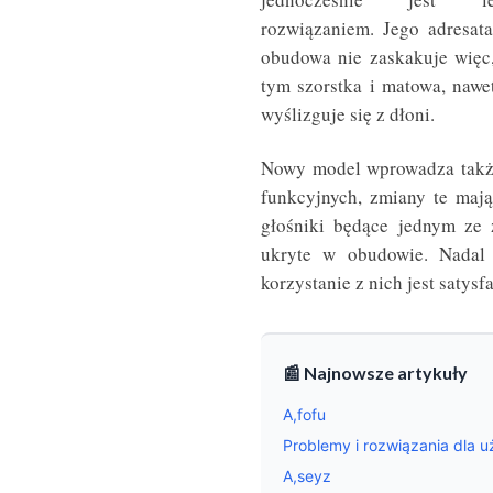
rozwiązaniem. Jego adresat
obudowa nie zaskakuje więc
tym szorstka i matowa, nawet
wyślizguje się z dłoni.
Nowy model wprowadza także
funkcyjnych, zmiany te maj
głośniki będące jednym ze
ukryte w obudowie. Nadal 
korzystanie z nich jest satysf
📰 Najnowsze artykuły
A,fofu
Problemy i rozwiązania dla 
A,seyz