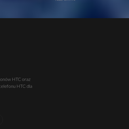
efonów HTC oraz
 telefonu HTC dla