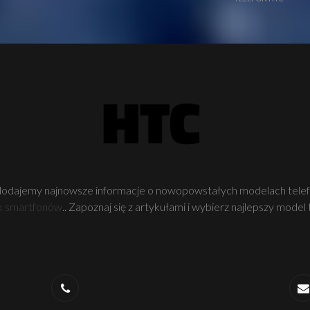
dodajemy najnowsze informacje o nowopowstałych modelach tel
k smartfonów
.. Zapoznaj się z artykułami i wybierz najlepszy model