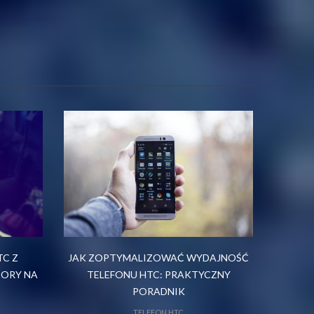
C Z
JAK ZOPTYMALIZOWAĆ WYDAJNOŚĆ
BORY NA
TELEFONU HTC: PRAKTYCZNY
PORADNIK
TELEFON HTC