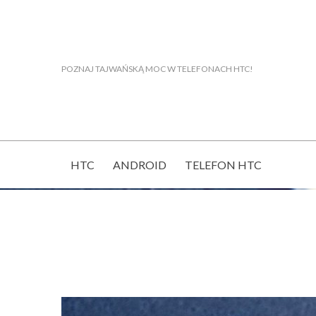
POZNAJ TAJWAŃSKĄ MOC W TELEFONACH HTC!
HTC
ANDROID
TELEFON HTC