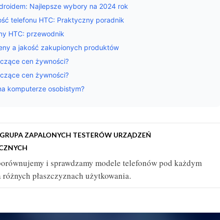
droidem: Najlepsze wybory na 2024 rok
ść telefonu HTC: Praktyczny poradnik
fony HTC: przewodnik
 ceny a jakość zakupionych produktów
yczące cen żywności?
yczące cen żywności?
 na komputerze osobistym?
/ GRUPA ZAPALONYCH TESTERÓW URZĄDZEŃ
ICZNYCH
porównujemy i sprawdzamy modele telefonów pod każdym
a różnych płaszczyznach użytkowania.