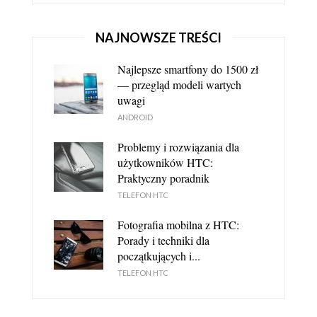
NAJNOWSZE TREŚCI
Najlepsze smartfony do 1500 zł
— przegląd modeli wartych
uwagi
ANDROID
Problemy i rozwiązania dla
HTC SYNC - NAJWAŻNIEJSZE INFORMACJE
użytkowników HTC:
TELEFON HTC
Praktyczny poradnik
TELEFON HTC
Fotografia mobilna z HTC:
Porady i techniki dla
początkujących i...
TELEFON HTC