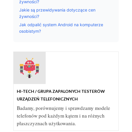
żywności?
Jakie są przewidywania dotyczące cen
żywności?
Jak odpalić system Android na komputerze
osobistym?
HTC 10 WKRACZA NA RYNEK
HTC
HI-TECH / GRUPA ZAPALONYCH TESTERÓW
URZĄDZEŃ TELEFONICZNYCH
Badamy, porównujemy i sprawdzamy modele
telefonów pod każdym kątem i na różnych
płaszczyznach użytkowania.