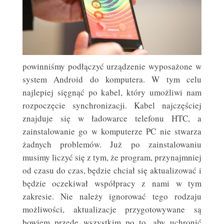
powinniśmy podłączyć urządzenie wyposażone w
system Android do komputera. W tym celu
najlepiej sięgnąć po kabel, który umożliwi nam
rozpoczęcie synchronizacji. Kabel najczęściej
znajduje się w ładowarce telefonu HTC, a
zainstalowanie go w komputerze PC nie stwarza
żadnych problemów. Już po zainstalowaniu
musimy liczyć się z tym, że program, przynajmniej
od czasu do czas, będzie chciał się aktualizować i
będzie oczekiwał współpracy z nami w tym
zakresie. Nie należy ignorować tego rodzaju
możliwości, aktualizacje przygotowywane są
bowiem przede wszystkim po to, aby uchronić