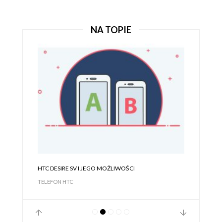
HTC DESIRE 825 I JEGO MOŻLIWOŚCI
TELEFON HTC
NA TOPIE
HTC DESIRE SV I JEGO MOŻLIWOŚCI
TELEFON HTC