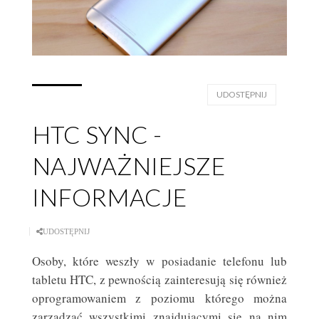
UDOSTĘPNIJ
HTC SYNC -
NAJWAŻNIEJSZE
INFORMACJE
UDOSTĘPNIJ
Osoby, które weszły w posiadanie telefonu lub
tabletu HTC, z pewnością zainteresują się również
oprogramowaniem z poziomu którego można
zarządzać wszystkimi znajdującymi się na nim